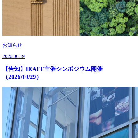
お知らせ
2026.06.19
【告知】IRAFF主催シンポジウム開催
（2026/10/29）