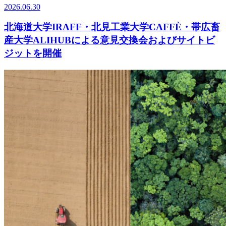
2026.06.30
北海道大学IRAFF・北見工業大学CAFFÈ・帯広畜
産大学ALIHUBによる意見交換会およびサイトビ
ジットを開催