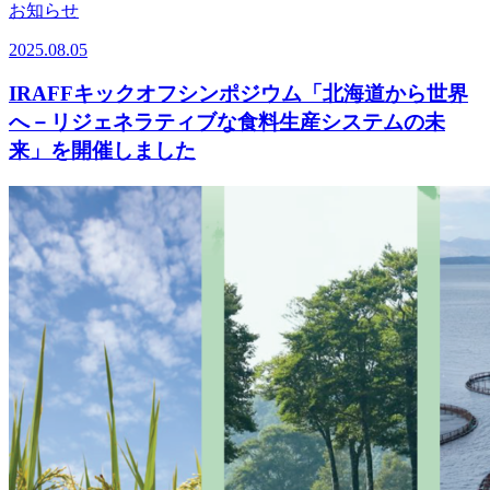
お知らせ
2025.08.05
IRAFFキックオフシンポジウム「北海道から世界
へ－リジェネラティブな食料生産システムの未
来」を開催しました