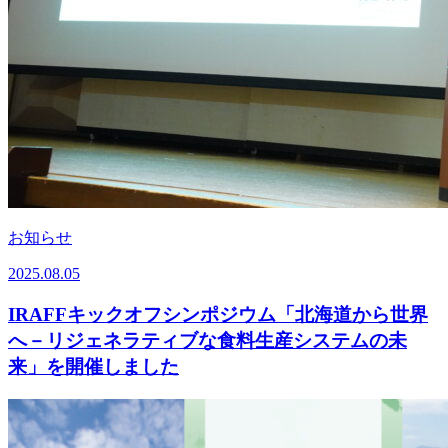
お知らせ
2025.08.05
IRAFFキックオフシンポジウム「北海道から世界
へ－リジェネラティブな食料生産システムの未
来」を開催しました