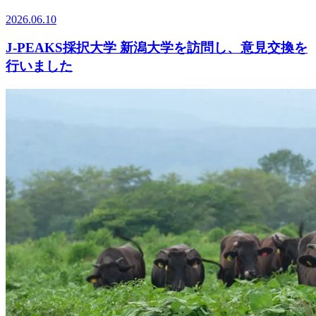
2026.06.10
J-PEAKS採択大学 新潟大学を訪問し、意見交換を
行いました