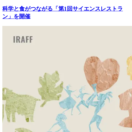
科学と食がつながる「第1回サイエンスレストラ
ン」を開催