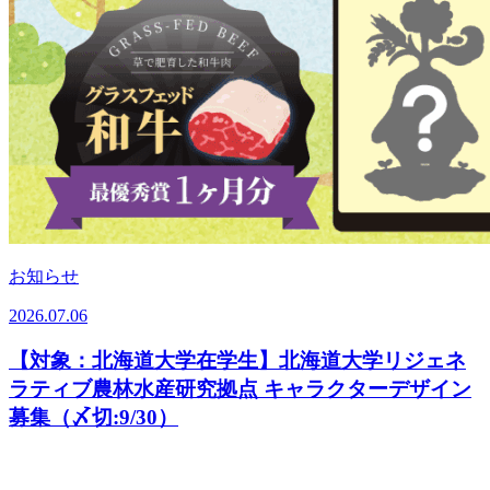
お知らせ
2026.07.06
【対象：北海道大学在学生】北海道大学リジェネ
ラティブ農林水産研究拠点 キャラクターデザイン
募集（〆切:9/30）