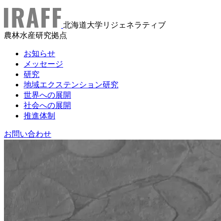
北海道大学リジェネラティブ
農林水産研究拠点
お知らせ
メッセージ
研究
地域エクステンション研究
世界への展開
社会への展開
推進体制
お問い合わせ